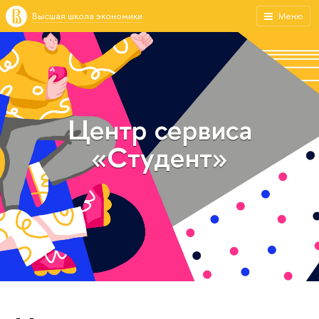
Высшая школа экономики
Меню
Центр сервиса
«Студент»