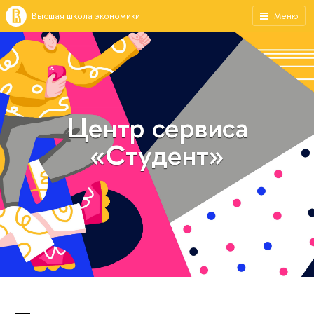
Высшая школа экономики
Меню
Центр сервиса
«Студент»