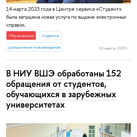
14 марта 2023 года в Центре сервиса «Студент»
была запущена новая услуга по выдаче электронных
справок.
Образование
студенты
разъяснение нововведения
14 марта, 2023 г.
В НИУ ВШЭ обработаны 152
обращения от студентов,
обучающихся в зарубежных
университетах