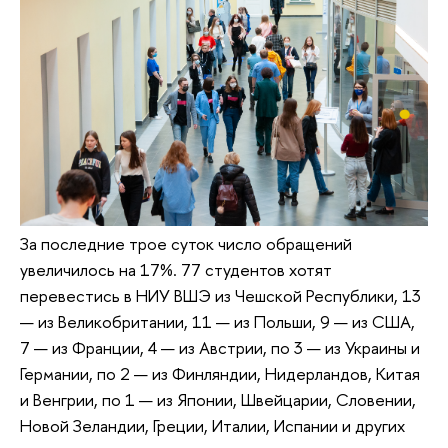
За последние трое суток число обращений
увеличилось на 17%. 77 студентов хотят
перевестись в НИУ ВШЭ из Чешской Республики, 13
— из Великобритании, 11 — из Польши, 9 — из США,
7 — из Франции, 4 — из Австрии, по 3 — из Украины и
Германии, по 2 — из Финляндии, Нидерландов, Китая
и Венгрии, по 1 — из Японии, Швейцарии, Словении,
Новой Зеландии, Греции, Италии, Испании и других