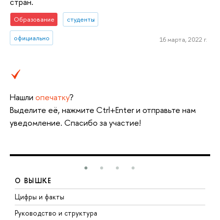
стран.
Образование
студенты
официально
16 марта, 2022 г.
Нашли
опечатку
?
Выделите её, нажмите Ctrl+Enter и отправьте нам
уведомление. Спасибо за участие!
О ВЫШКЕ
Цифры и факты
Л
Руководство и структура
Д