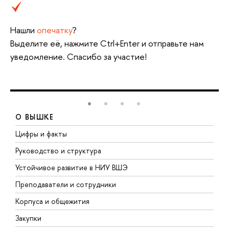
Нашли
опечатку
?
Выделите её, нажмите Ctrl+Enter и отправьте нам
уведомление. Спасибо за участие!
О ВЫШКЕ
Цифры и факты
Л
Руководство и структура
Д
Устойчивое развитие в НИУ ВШЭ
О
Преподаватели и сотрудники
П
Корпуса и общежития
В
Закупки
П