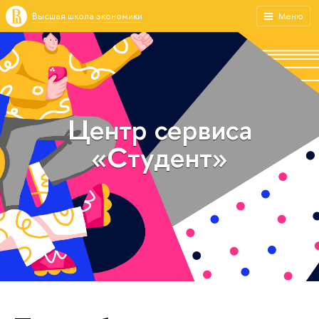
Высшая школа экономики
Меню
Центр сервиса
«Студент»