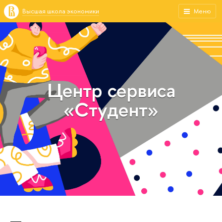
Высшая школа экономики
Меню
Центр сервиса
«Студент»