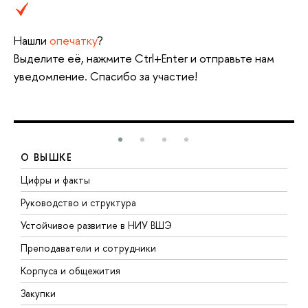
Нашли
опечатку
?
Выделите её, нажмите Ctrl+Enter и отправьте нам
уведомление. Спасибо за участие!
О ВЫШКЕ
Цифры и факты
Л
Руководство и структура
Д
Устойчивое развитие в НИУ ВШЭ
О
Преподаватели и сотрудники
П
Корпуса и общежития
В
Закупки
П