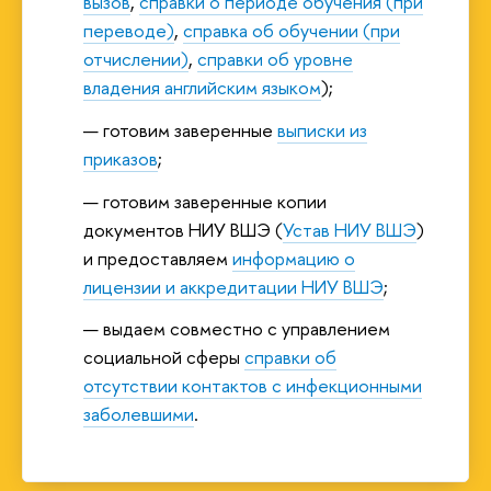
вызов
,
справки о периоде обучения (при
переводе)
,
справка об обучении (при
отчислении)
,
справки об уровне
владения английским языком
);
готовим заверенные
выписки из
приказов
;
готовим заверенные копии
документов НИУ ВШЭ (
Устав НИУ ВШЭ
)
и предоставляем
информацию о
лицензии и аккредитации НИУ ВШЭ
;
выдаем совместно с управлением
социальной сферы
справки об
отсутствии контактов с инфекционными
заболевшими
.