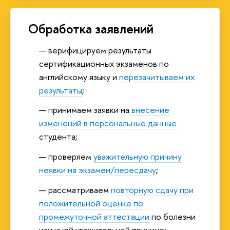
Обработка заявлений
верифицируем результаты
сертификационных экзаменов по
английскому языку и
перезачитываем их
результаты
;
принимаем заявки на
внесение
изменений в персональные данные
студента;
проверяем
уважительную причину
неявки на экзамен/пересдачу
;
рассматриваем
повторную сдачу при
положительной оценке по
промежуточной аттестации
по болезни
или иной уважительной причине;