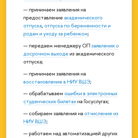
принимаем заявления на
предоставление
академического
отпуска
,
отпуска по беременности и
родам и уходу за ребенком
;
передаем менеджеру ОП
заявления о
досрочном выходе
из академического
отпуска;
принимаем заявления на
восстановление в НИУ ВШЭ
;
обрабатываем
ошибки в электронных
студенческих билетах
на Госуслугах;
собираем заявления на
отчисление из
НИУ ВШЭ
;
работаем над автоматизацией других