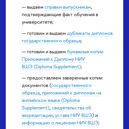
выдаем
справки выпускникам
,
подтверждающие факт обучения в
университете;
готовим и выдаем
дубликаты дипломов
государственного образца
;
готовим и выдаем
бумажные копии
Приложений к Диплому НИУ
ВШЭ (Diploma Supplement)
;
предоставляем заверенные копии
документов (
государственного
образца
,
приложений к дипломам на
английском языке (Diploma
Supplement)
,
свидетельства об
аккредитации
,
устава НИУ ВШЭ
) и
информацию о лицензии НИУ ВШЭ
;