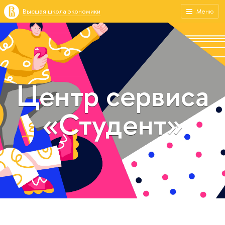
Высшая школа экономики
Меню
Центр сервиса
«Студент»