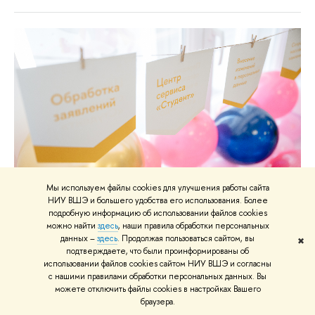
Мы используем файлы cookies для улучшения работы сайта
НИУ ВШЭ и большего удобства его использования. Более
подробную информацию об использовании файлов cookies
можно найти
здесь
, наши правила обработки персональных
данных –
здесь
. Продолжая пользоваться сайтом, вы
✖
подтверждаете, что были проинформированы об
использовании файлов cookies сайтом НИУ ВШЭ и согласны
с нашими правилами обработки персональных данных. Вы
можете отключить файлы cookies в настройках Вашего
браузера.